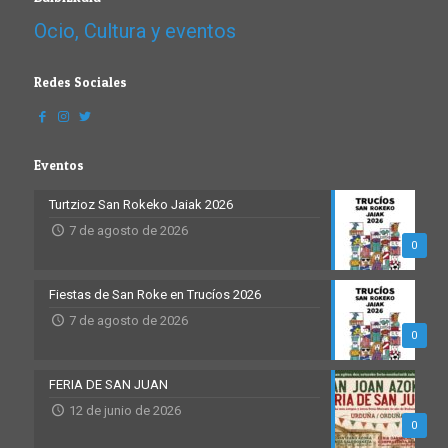
Ocio, Cultura y eventos
Redes Sociales
Eventos
Turtzioz San Rokeko Jaiak 2026
7 de agosto de 2026
0
Fiestas de San Roke en Trucíos 2026
7 de agosto de 2026
0
FERIA DE SAN JUAN
12 de junio de 2026
0