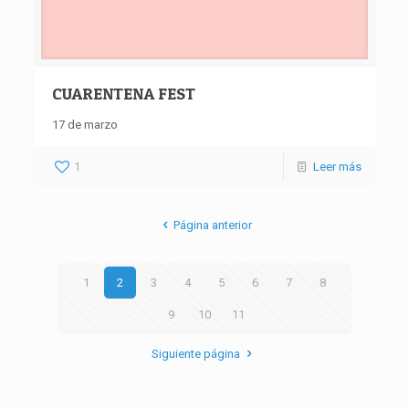
CUARENTENA FEST
17 de marzo
1
Leer más
Página anterior
1
2
3
4
5
6
7
8
9
10
11
Siguiente página