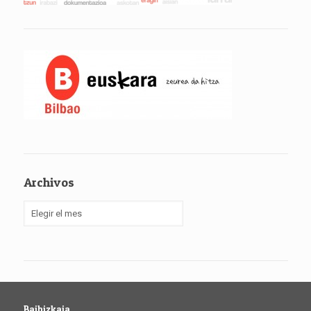
Archivos
Archivos
Baibizkaia