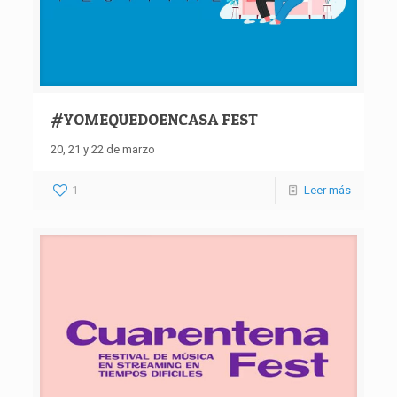
#YOMEQUEDOENCASA FEST
20, 21 y 22 de marzo
1
Leer más