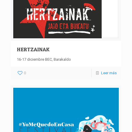
HERTZAINAK
16-17 diciembre BEC, Barakaldo
0
Leer más