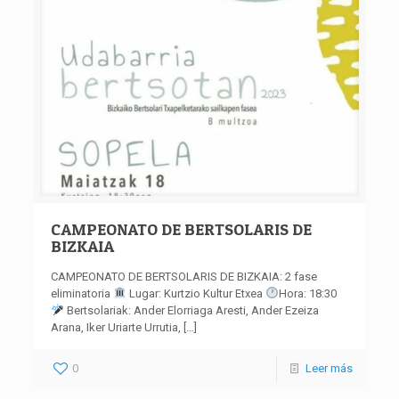
CAMPEONATO DE BERTSOLARIS DE
BIZKAIA
CAMPEONATO DE BERTSOLARIS DE BIZKAIA: 2 fase
eliminatoria
Lugar: Kurtzio Kultur Etxea
Hora: 18:30
Bertsolariak: Ander Elorriaga Aresti, Ander Ezeiza
Arana, Iker Uriarte Urrutia,
[…]
0
Leer más