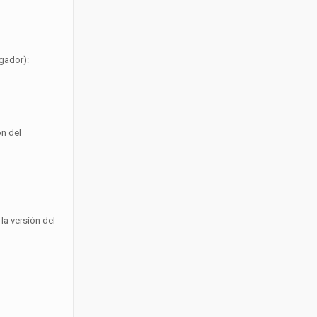
gador):
ón del
la versión del