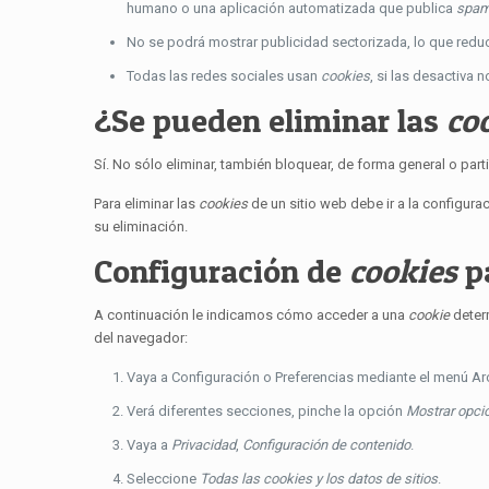
humano o una aplicación automatizada que publica
spa
No se podrá mostrar publicidad sectorizada, lo que reduci
Todas las redes sociales usan
cookies
, si las desactiva n
¿Se pueden eliminar las
co
Sí. No sólo eliminar, también bloquear, de forma general o part
Para eliminar las
cookies
de un sitio web debe ir a la configura
su eliminación.
Configuración de
cookies
pa
A continuación le indicamos cómo acceder a una
cookie
deter
del navegador:
Vaya a Configuración o Preferencias mediante el menú Arc
Verá diferentes secciones, pinche la opción
Mostrar opci
Vaya a
Privacidad
,
Configuración de contenido
.
Seleccione
Todas las
cookies
y los datos de sitios
.