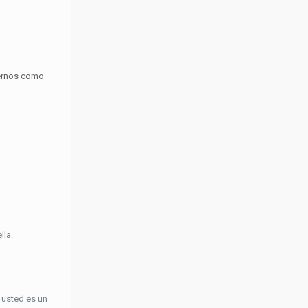
ternos como
lla.
 usted es un