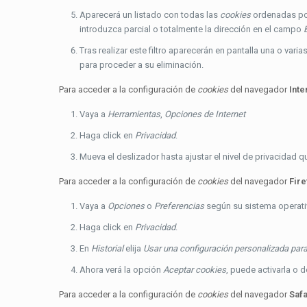
Aparecerá un listado con todas las
cookies
ordenadas por
introduzca parcial o totalmente la dirección en el campo
Tras realizar este filtro aparecerán en pantalla una o varia
para proceder a su eliminación.
Para acceder a la configuración de
cookies
del navegador
Inte
Vaya a
Herramientas
,
Opciones de Internet
Haga click en
Privacidad
.
Mueva el deslizador hasta ajustar el nivel de privacidad 
Para acceder a la configuración de
cookies
del navegador
Fire
Vaya a
Opciones
o
Preferencias
según su sistema operati
Haga click en
Privacidad
.
En
Historial
elija
Usar una configuración personalizada para 
Ahora verá la opción
Aceptar cookies
, puede activarla o 
Para acceder a la configuración de
cookies
del navegador
Safa