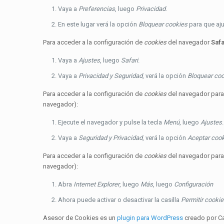
Vaya a
Preferencias
, luego
Privacidad
.
En este lugar verá la opción
Bloquear cookies
para que aju
Para acceder a la configuración de
cookies
del navegador
Safa
Vaya a
Ajustes
, luego
Safari
.
Vaya a
Privacidad y Seguridad
, verá la opción
Bloquear co
Para acceder a la configuración de
cookies
del navegador para
navegador):
Ejecute el navegador y pulse la tecla
Menú
, luego
Ajustes
.
Vaya a
Seguridad y Privacidad
, verá la opción
Aceptar coo
Para acceder a la configuración de
cookies
del navegador para
navegador):
Abra
Internet Explorer
, luego
Más
, luego
Configuración
Ahora puede activar o desactivar la casilla
Permitir cooki
Asesor de Cookies es un
plugin para WordPress
creado por Ca