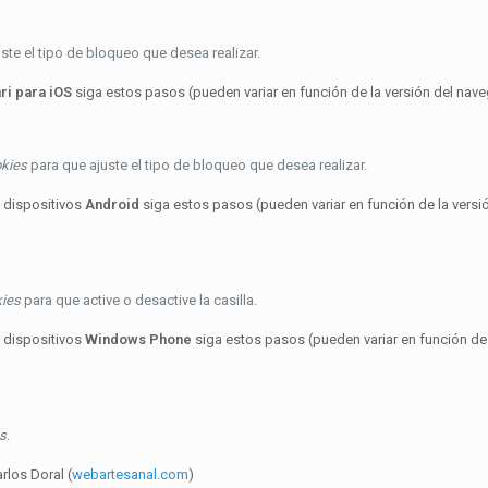
ste el tipo de bloqueo que desea realizar.
ri para iOS
siga estos pasos (pueden variar en función de la versión del nave
okies
para que ajuste el tipo de bloqueo que desea realizar.
 dispositivos
Android
siga estos pasos (pueden variar en función de la versi
kies
para que active o desactive la casilla.
 dispositivos
Windows Phone
siga estos pasos (pueden variar en función de 
es
.
rlos Doral (
webartesanal.com
)