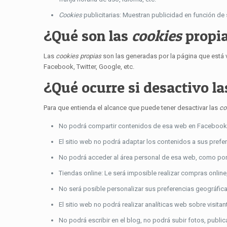
Cookies
publicitarias: Muestran publicidad en función de 
¿Qué son las
cookies
propia
Las
cookies propias
son las generadas por la página que está v
Facebook, Twitter, Google, etc.
¿Qué ocurre si desactivo l
Para que entienda el alcance que puede tener desactivar las
co
No podrá compartir contenidos de esa web en Facebook, Tw
El sitio web no podrá adaptar los contenidos a sus prefer
No podrá acceder al área personal de esa web, como po
Tiendas online: Le será imposible realizar compras online,
No será posible personalizar sus preferencias geográficas
El sitio web no podrá realizar analíticas web sobre visitan
No podrá escribir en el blog, no podrá subir fotos, publ