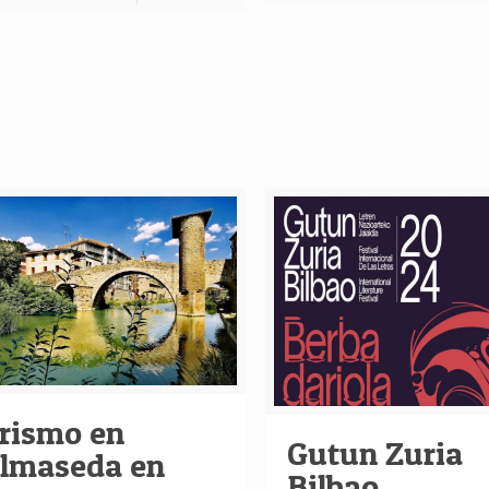
rismo en
Gutun Zuria
lmaseda en
Bilbao