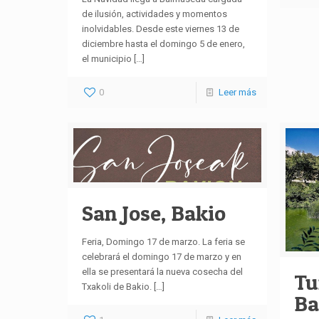
de ilusión, actividades y momentos
inolvidables. Desde este viernes 13 de
diciembre hasta el domingo 5 de enero,
el municipio
[…]
0
Leer más
San Jose, Bakio
Feria, Domingo 17 de marzo. La feria se
celebrará el domingo 17 de marzo y en
ella se presentará la nueva cosecha del
Tu
Txakoli de Bakio.
[…]
Ba