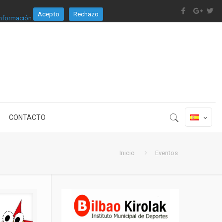
Acepto
Rechazo
nformación.
CONTACTO
Inicio
Eventos