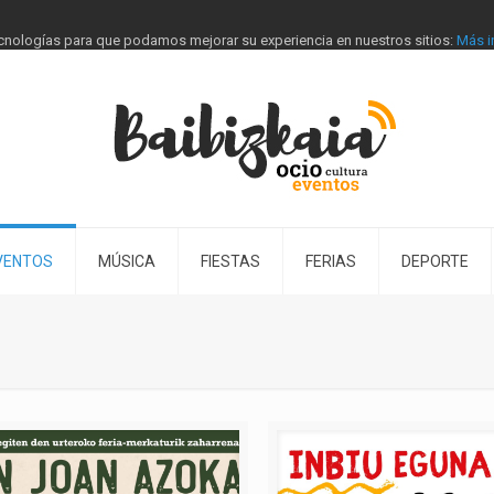
tecnologías para que podamos mejorar su experiencia en nuestros sitios:
Más i
VENTOS
MÚSICA
FIESTAS
FERIAS
DEPORTE