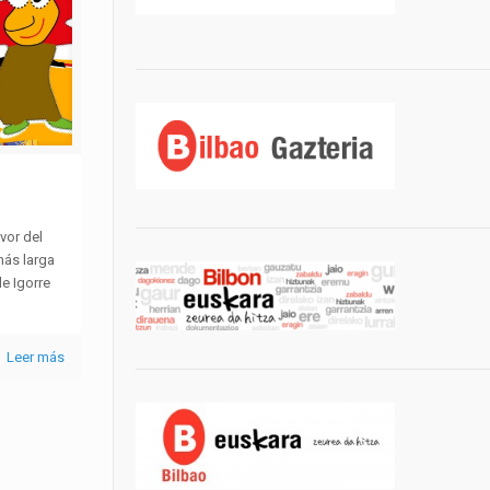
avor del
más larga
de Igorre
Leer más