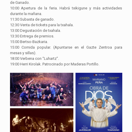
de Ganado.
10:00 Apertura de la feria. Habrá txikigune y más actividades
durante la mañana.
11:30 Subasta de ganado.
12:30 Venta de tickets para la txahala.
13:00 Degustación de txahala.
13:30 Entrega de premios.
15:00 Bertso-Bazkaria.
15:00 Comida popular. (Apuntarse en el Gazte Zentroa para
mesas y sillas).
18:00 Verbena con “Luhartz”.
19:00 Herri Kirolak. Patrocinado por Maderas Portillo.