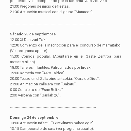
polideportivo, acompañado por la fanfarria “Aita Zortziko”.
21:00 Pregones de inicio de fiestas.
21:30 Actuación musical con el grupo “Manacor”.
.................................................................................................
Sábado 23 de septiembre
12:00 XI Dantzari Txiki.
12:30 Comienzo de la inscripción para el concurso de marmitako.
(Ver programa aparte).
15:00 Comida popular. (Apuntarse en el Gazte Zentroa para
mesas y sillas).
18:00 Talleres infantiles. Patrocinados por Eroski.
19:00 Romería con “Aiko Taldea”.
20:00 Teatro en el Zalla zine-antzokia. “Obra de Dios”.
21:00 Animación callejera con “Sakatu”.
0:00 Concierto de “Esne Beltza”.
2:00 Verbena con “Garilak 26”.
..................................................................................................
Domingo 24 de septiembre
13:00 Actuación infantil. “Txintxilintxin bakea egin”.
13:15 Campeonato de rana (ver programa aparte).