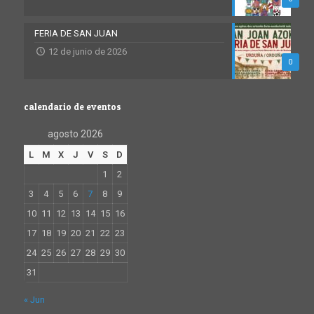
FERIA DE SAN JUAN
12 de junio de 2026
0
calendario de eventos
agosto 2026
L
M
X
J
V
S
D
1
2
3
4
5
6
7
8
9
10
11
12
13
14
15
16
17
18
19
20
21
22
23
24
25
26
27
28
29
30
31
« Jun