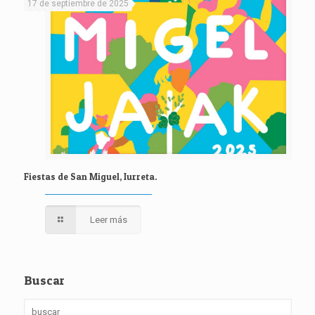
17 de septiembre de 2025
Fiestas de San Miguel, Iurreta.
Leer más
Buscar