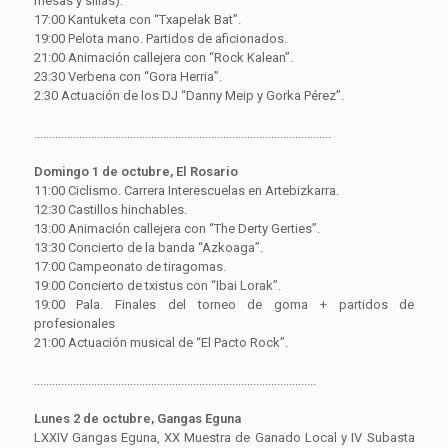
mesas y sillas).
17:00 Kantuketa con “Txapelak Bat”.
19:00 Pelota mano. Partidos de aficionados.
21:00 Animación callejera con “Rock Kalean”.
23:30 Verbena con “Gora Herria”.
2:30 Actuación de los DJ “Danny Meip y Gorka Pérez”.
...................................................................................................
Domingo 1 de octubre, El Rosario
11:00 Ciclismo. Carrera Interescuelas en Artebizkarra.
12:30 Castillos hinchables.
13:00 Animación callejera con “The Derty Gerties”.
13:30 Concierto de la banda “Azkoaga”.
17:00 Campeonato de tiragomas.
19:00 Concierto de txistus con “Ibai Lorak”.
19:00 Pala. Finales del torneo de goma + partidos de
profesionales
21:00 Actuación musical de “El Pacto Rock”.
..............................................................................................
Lunes 2 de octubre, Gangas Eguna
LXXIV Gangas Eguna, XX Muestra de Ganado Local y IV Subasta