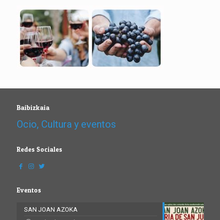
Baibizkaia
Ocio, Cultura y eventos
Redes Sociales
Eventos
SAN JOAN AZOKA