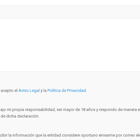
y acepto el
Aviso Legal
y la
Política de Privacidad
.
bajo mi propia responsabilidad, ser mayor de 18 años y respondo de manera ex
 de dicha declaración.
cibir la información que la entidad considere oportuno enviarme por correo el