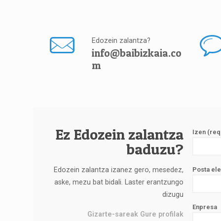
Edozein zalantza?
info@baibizkaia.co
m
Ez Edozein zalantza
Izen (req
baduzu?
Edozein zalantza izanez gero, mesedez,
Posta ele
aske, mezu bat bidali. Laster erantzungo
dizugu
Enpresa
Gizarte-sareak Gure profilak