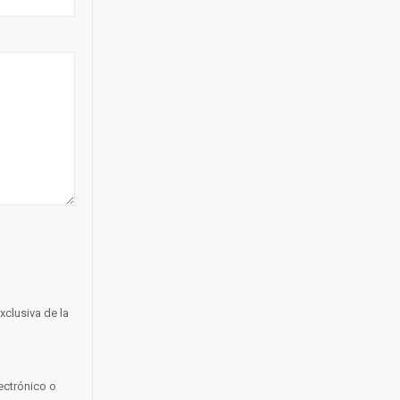
clusiva de la
ectrónico o