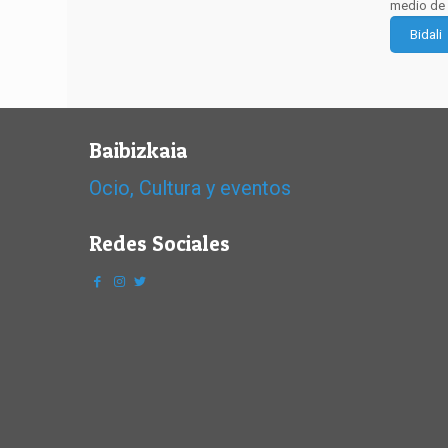
medio de 
Baibizkaia
Ocio, Cultura y eventos
Redes Sociales