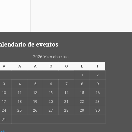
alendario de eventos
2026(e)ko abuztua
A
A
A
O
O
L
I
1
2
3
4
5
6
7
8
9
10
11
12
13
14
15
16
17
18
19
20
21
22
23
24
25
26
27
28
29
30
31
Eka