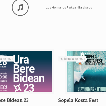
Los Hermanos Parkea - Barakaldo
ila de 2023
15 de iraila de 2023
ere Bidean 23
Sopela Kosta Fest