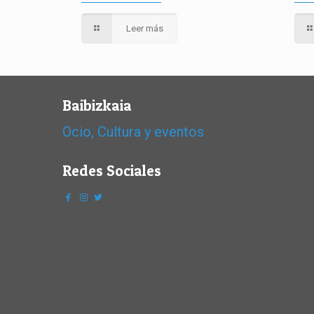
Leer más
Baibizkaia
Ocio, Cultura y eventos
Redes Sociales