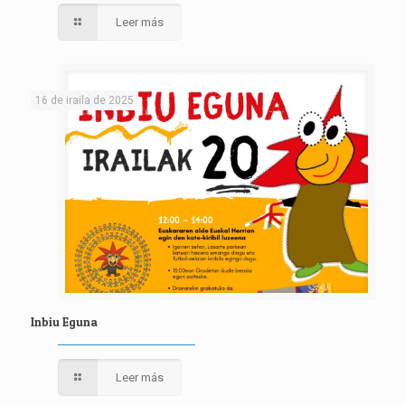
Leer más
16 de iraila de 2025
Inbiu Eguna
Leer más