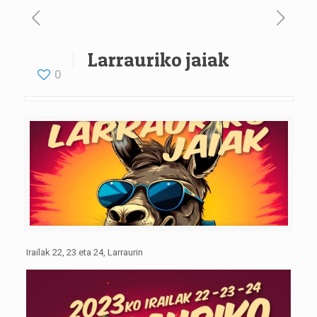
Larrauriko jaiak
0
Irailak 22, 23 eta 24, Larraurin