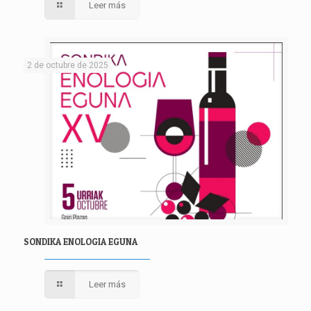
Leer más
2 de octubre de 2025
SONDIKA ENOLOGIA EGUNA
Leer más