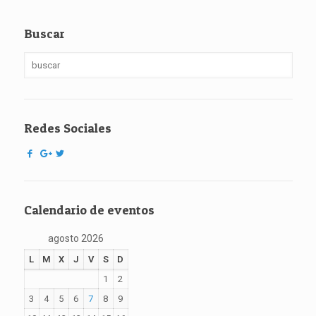
Buscar
Redes Sociales
Calendario de eventos
agosto 2026
L
M
X
J
V
S
D
1
2
3
4
5
6
7
8
9