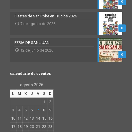
0
Fiestas de San Roke en Trucíos 2026
7 de agosto de 2026
0
FERIA DE SAN JUAN
12 de junio de 2026
0
calendario de eventos
agosto 2026
L
M
X
J
V
S
D
1
2
3
4
5
6
7
8
9
10
11
12
13
14
15
16
17
18
19
20
21
22
23