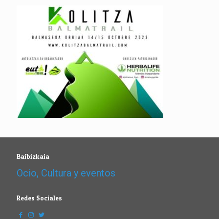
Baibizkaia
Ocio, Cultura y eventos
Redes Sociales