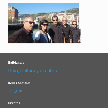
Baibizkaia
Ocio, Cultura y eventos
Redes Sociales
Eventos