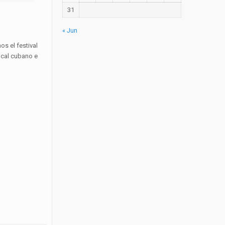
31
« Jun
os el festival
ical cubano e