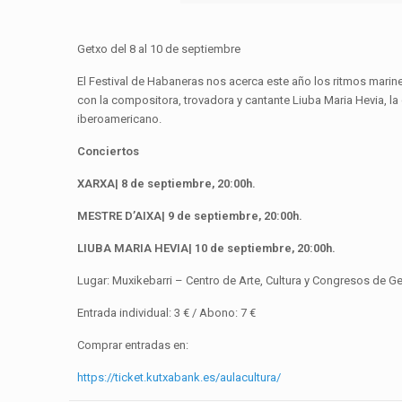
Getxo del 8 al 10 de septiembre
El Festival de Habaneras nos acerca este año los ritmos marine
con la compositora, trovadora y cantante Liuba Maria Hevia, l
iberoamericano.
Conciertos
XARXA| 8 de septiembre, 20:00h.
MESTRE D’AIXA| 9 de septiembre, 20:00h.
LIUBA MARIA HEVIA| 10 de septiembre, 20:00h.
Lugar: Muxikebarri – Centro de Arte, Cultura y Congresos de G
Entrada individual: 3 € / Abono: 7 €
Comprar entradas en:
https://ticket.kutxabank.es/aulacultura/