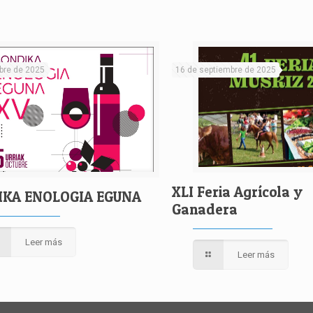
bre de 2025
16 de septiembre de 2025
XLI Feria Agrícola y
IKA ENOLOGIA EGUNA
Ganadera
Leer más
Leer más