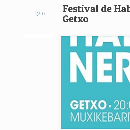
Festival de Ha
0
Getxo