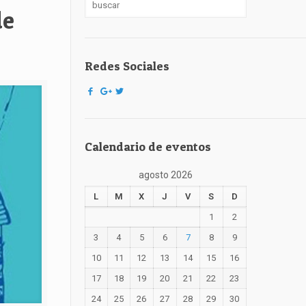
de
Redes Sociales
Calendario de eventos
agosto 2026
L
M
X
J
V
S
D
1
2
3
4
5
6
7
8
9
10
11
12
13
14
15
16
17
18
19
20
21
22
23
24
25
26
27
28
29
30