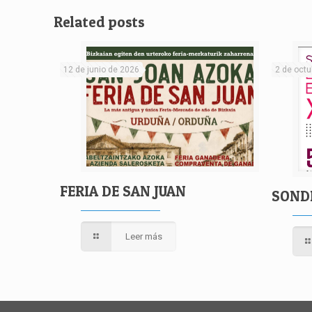
Related posts
12 de junio de 2026
2 de octu
FERIA DE SAN JUAN
SOND
Leer más