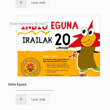
Leer más
16 de septiembre de 2025
Inbiu Eguna
Leer más