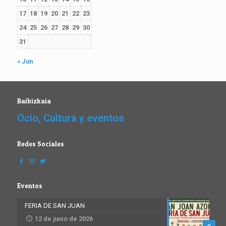
17
18
19
20
21
22
23
24
25
26
27
28
29
30
31
« Jun
Baibizkaia
Ocio, Cultura y eventos
Redes Sociales
Eventos
FERIA DE SAN JUAN
12 de junio de 2026