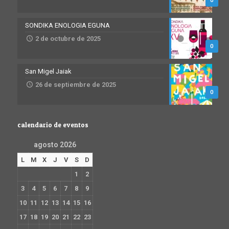
0
SONDIKA ENOLOGIA EGUNA
2 de octubre de 2025
0
San Migel Jaiak
26 de septiembre de 2025
0
calendario de eventos
agosto 2026
L
M
X
J
V
S
D
1
2
3
4
5
6
7
8
9
10
11
12
13
14
15
16
17
18
19
20
21
22
23