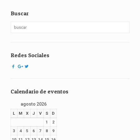
Buscar
Redes Sociales
Calendario de eventos
agosto 2026
L
M
X
J
V
S
D
1
2
3
4
5
6
7
8
9
10
11
12
13
14
15
16