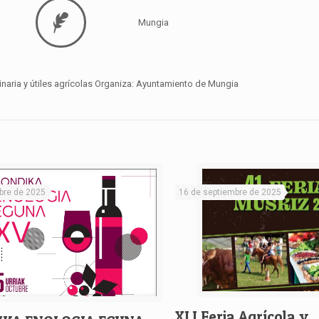
Mungia
inaria y útiles agrícolas Organiza: Ayuntamiento de Mungia
bre de 2025
16 de septiembre de 2025
XLI Feria Agrícola y