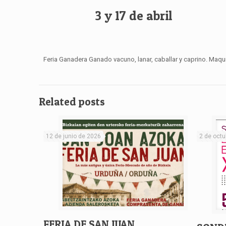
3 y 17 de abril
Feria Ganadera Ganado vacuno, lanar, caballar y caprino. Maqu
Related posts
12 de junio de 2026
2 de octu
FERIA DE SAN JUAN