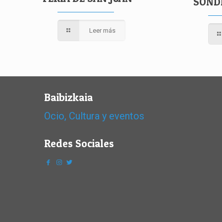
SOND
Leer más
Baibizkaia
Ocio, Cultura y eventos
Redes Sociales