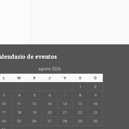
alendario de eventos
agosto 2026
L
M
X
J
V
S
D
1
2
3
4
5
6
7
8
9
10
11
12
13
14
15
16
17
18
19
20
21
22
23
24
25
26
27
28
29
30