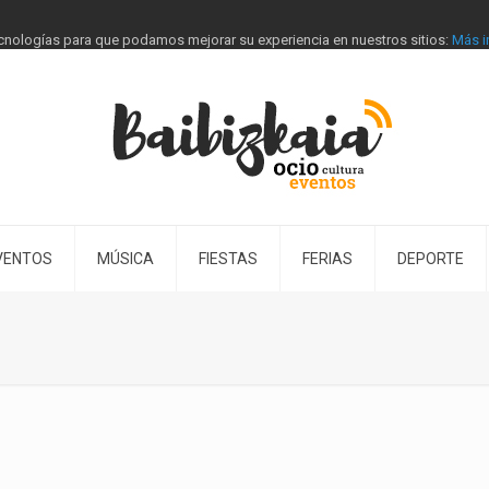
tecnologías para que podamos mejorar su experiencia en nuestros sitios:
Más i
VENTOS
MÚSICA
FIESTAS
FERIAS
DEPORTE