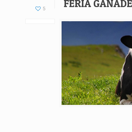
FERIA GANAD
5