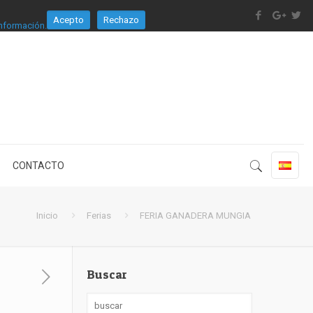
Acepto
Rechazo
nformación.
CONTACTO
Inicio
Ferias
FERIA GANADERA MUNGIA
Buscar