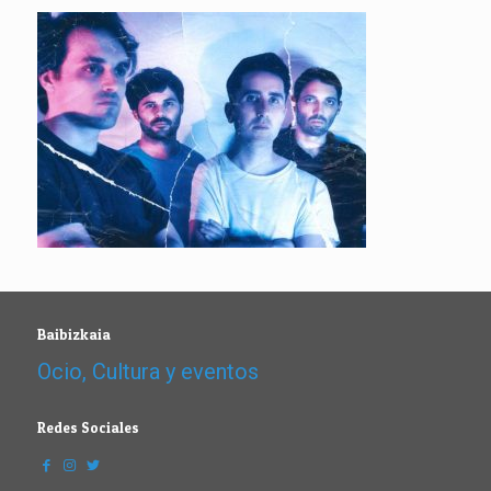
Baibizkaia
Ocio, Cultura y eventos
Redes Sociales