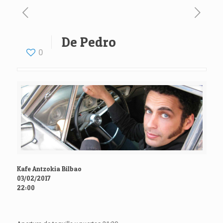
De Pedro
0
Kafe Antzokia Bilbao
03/02/2017
22:00