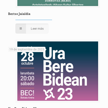
Bertso Jaialdia
Leer más
19 de septiembre de 2023