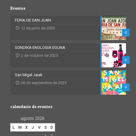
Eventos
FERIA DE SAN JUAN
12 de junio de 2026
0
SONDIKA ENOLOGIA EGUNA
2 de octubre de 2025
0
San Migel Jaiak
26 de septiembre de 2025
0
calendario de eventos
agosto 2026
L
M
X
J
V
S
D
1
2