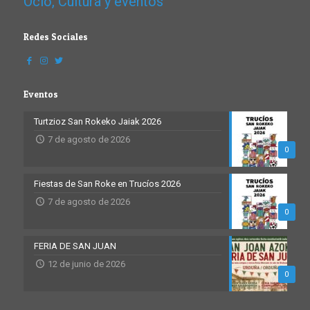
Ocio, Cultura y eventos
Redes Sociales
Eventos
Turtzioz San Rokeko Jaiak 2026
7 de agosto de 2026
0
Fiestas de San Roke en Trucíos 2026
7 de agosto de 2026
0
FERIA DE SAN JUAN
12 de junio de 2026
0