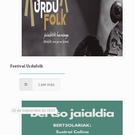
Festival Urdufolk
Leer más
20 de septiembre de 2023