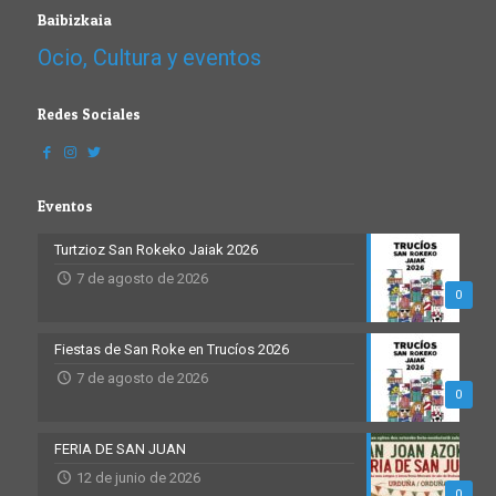
Baibizkaia
Ocio, Cultura y eventos
Redes Sociales
Eventos
Turtzioz San Rokeko Jaiak 2026
7 de agosto de 2026
0
Fiestas de San Roke en Trucíos 2026
7 de agosto de 2026
0
FERIA DE SAN JUAN
12 de junio de 2026
0