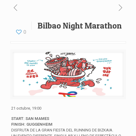
Bilbao Night Marathon
0
21 octubre, 19:00
START: SAN MAMES
FINISH: GUGGENHEIM
DISFRUTA DE LA GRAN FIESTA DEL RUNNING DE BIZKAIA.
UN EVENTO DIFERENTE, SINGULAR Y LLENO DE ESPECTÁCULO,