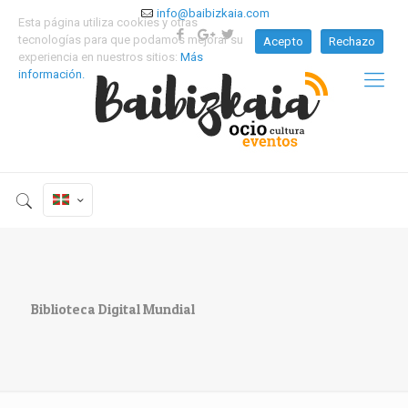
info@baibizkaia.com
Esta página utiliza cookies y otras
tecnologías para que podamos mejorar su
Acepto
Rechazo
experiencia en nuestros sitios:
Más
información.
Biblioteca Digital Mundial