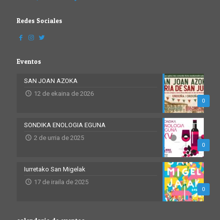
Redes Sociales
Eventos
SAN JOAN AZOKA
12 de ekaina de 2026
0
SONDIKA ENOLOGIA EGUNA
2 de urria de 2025
0
Iurretako San Migelak
17 de iraila de 2025
0