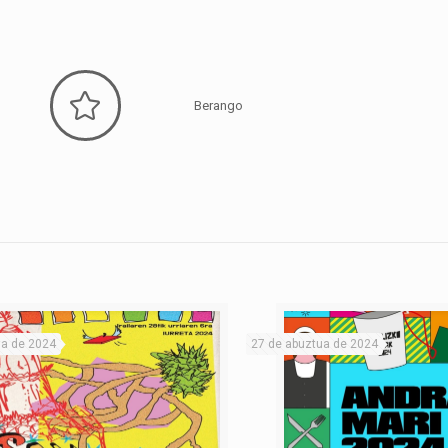
Berango
ila de 2024
27 de abuztua de 2024