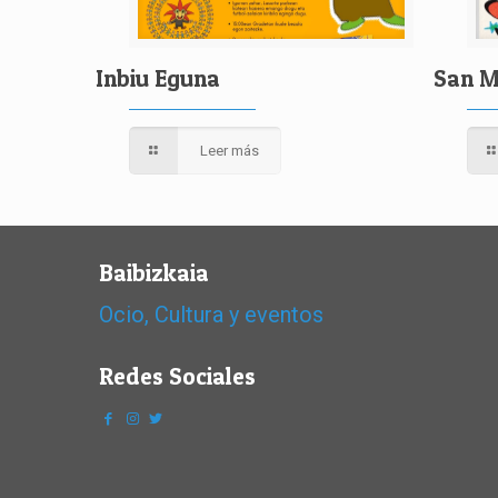
Inbiu Eguna
San M
Leer más
Baibizkaia
Ocio, Cultura y eventos
Redes Sociales