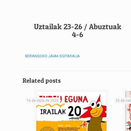
Uztailak 23-26 / Abuztuak
4-6
BERANGOKO JAIAK EGITARAUA
Related posts
16 de iraila de 2025
20 de ira