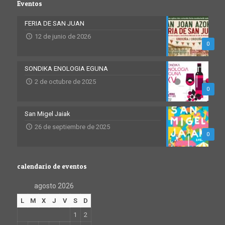
Eventos
FERIA DE SAN JUAN
12 de junio de 2026
0
SONDIKA ENOLOGIA EGUNA
2 de octubre de 2025
0
San Migel Jaiak
26 de septiembre de 2025
0
calendario de eventos
agosto 2026
L
M
X
J
V
S
D
1
2