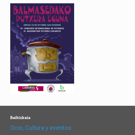
Baibizkaia
Ocio, Cultura y eventos