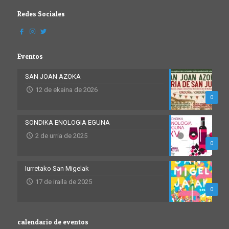
Redes Sociales
Eventos
SAN JOAN AZOKA
12 de ekaina de 2026
0
SONDIKA ENOLOGIA EGUNA
2 de urria de 2025
0
Iurretako San Migelak
17 de iraila de 2025
0
calendario de eventos