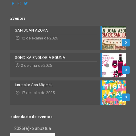
Eventos
SAN JOAN AZOKA
12 de ekaina de 2026
0
SONDIKA ENOLOGIA EGUNA
2 de urria de 2025
0
Iurretako San Migelak
17 de iraila de 2025
0
calendario de eventos
2026(e)ko abuztua