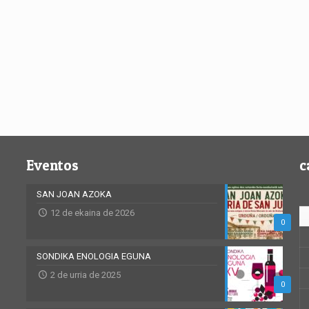
Eventos
c
SAN JOAN AZOKA
12 de ekaina de 2026
0
SONDIKA ENOLOGIA EGUNA
2 de urria de 2025
0