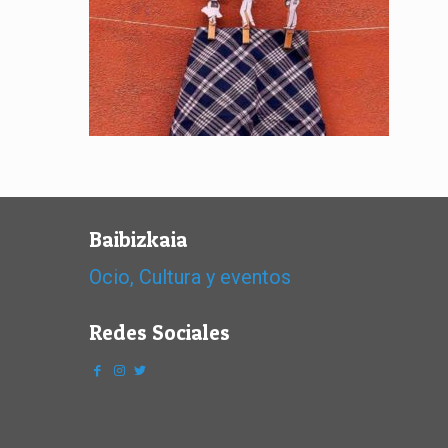
Baibizkaia
Ocio, Cultura y eventos
Redes Sociales