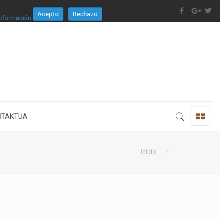
Acepto
Rechazo
nformación.
NTAKTUA
Inicio