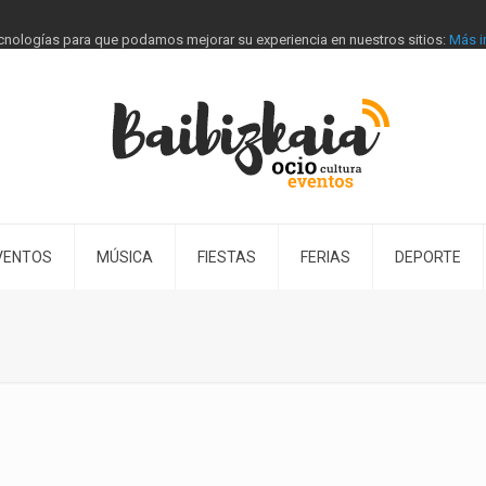
tecnologías para que podamos mejorar su experiencia en nuestros sitios:
Más i
VENTOS
MÚSICA
FIESTAS
FERIAS
DEPORTE