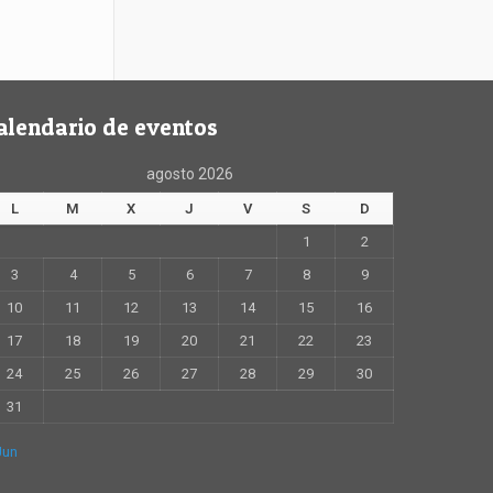
alendario de eventos
agosto 2026
L
M
X
J
V
S
D
1
2
3
4
5
6
7
8
9
10
11
12
13
14
15
16
17
18
19
20
21
22
23
24
25
26
27
28
29
30
31
Jun