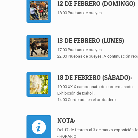
12 DE FEBRERO (DOMINGO)
18:00 Pruebas de bueyes
13 DE FEBRERO (LUNES)
17:00 Pruebas de bueyes.
22:00 Pruebas de bueyes. A continuación rep
18 DE FEBRERO (SÁBADO):
10:00 XXIX campeonato de cordero asado.
Exhibición de txakoli.
14:00 Corderada en el probadero.
NOTA:
Del 17 de febrero al 3 de marzo exposición fo
- HORARIO: