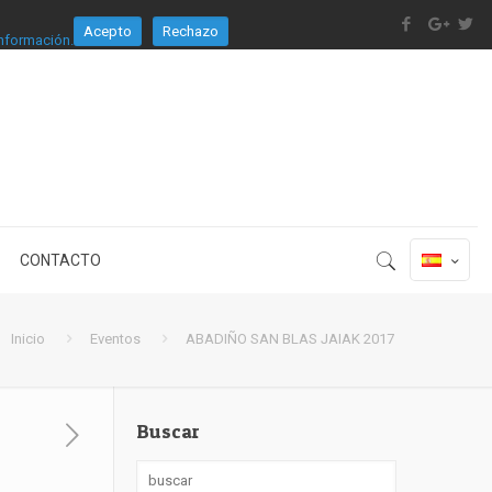
Acepto
Rechazo
nformación.
CONTACTO
Inicio
Eventos
ABADIÑO SAN BLAS JAIAK 2017
Buscar