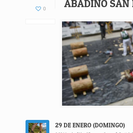
ABADIÑO SAN 
0
29 DE ENERO (DOMINGO)