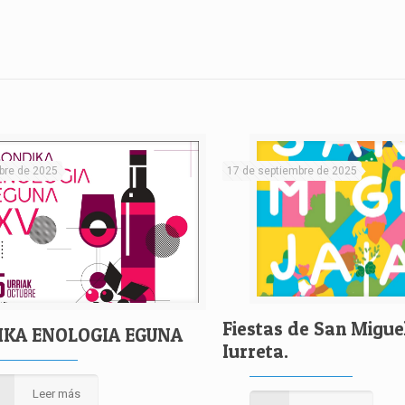
bre de 2025
17 de septiembre de 2025
Fiestas de San Migue
IKA ENOLOGIA EGUNA
Iurreta.
Leer más