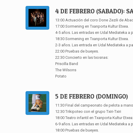
4 DE FEBRERO (SABADO): S
13:00 Actuación del coro Done Zezili de Abad
17:00 Sormening en Txanporta Kultur Etxea.
4-5 años. Las entradas en Udal Mediateka a pa
18:30 Sormening en Txanporta Kultur Etxea.
2-3 años. Las entrada en Udal Mediateka a par
22:00 Pruebas de bueyes.
22:30 Concierto en las txosnas:
Priscilla Band
The Wilsons
Potato
5 DE FEBRERO (DOMINGO)
11:30 Final del campeonato de pelota a mano 
12:30 Trikipoteo con el grupo Txiri-Txiri
18:00 Teatro infantil en Txanporta Kultur Etxea
6-9 años. Las entradas en Udal Mediateka a pa
18:00 Pruebas de bueyes.