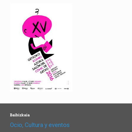
Baibizkaia
Ocio, Cultura y eventos