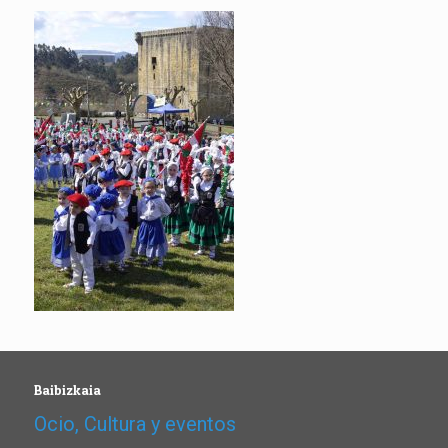
Baibizkaia
Ocio, Cultura y eventos