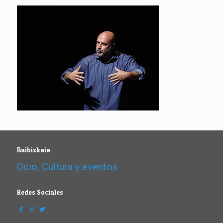
Baibizkaia
Ocio, Cultura y eventos
Redes Sociales