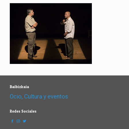
Baibizkaia
Ocio, Cultura y eventos
Redes Sociales