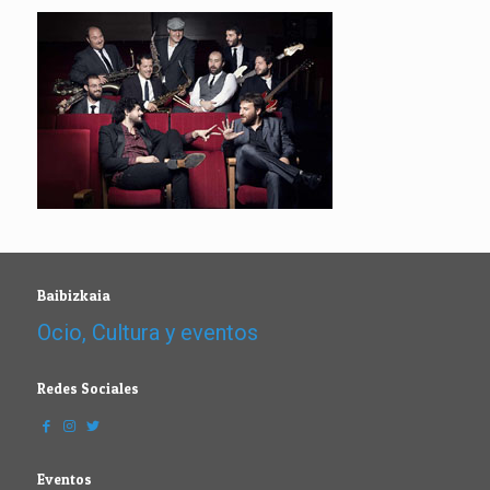
Baibizkaia
Ocio, Cultura y eventos
Redes Sociales
Eventos