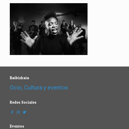
Baibizkaia
Ocio, Cultura y eventos
Redes Sociales
Eventos