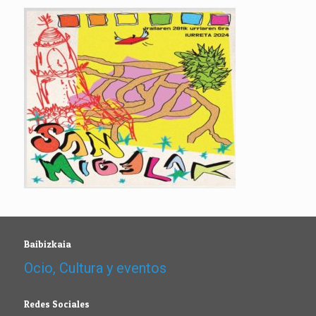
Baibizkaia
Ocio, Cultura y eventos
Redes Sociales