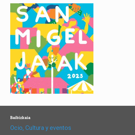
Baibizkaia
Ocio, Cultura y eventos