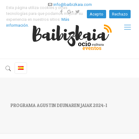
info@baibizkaia.com
Esta página utiliza cookies y otras
tecnologías para que podamos mejorar su
Acepto
Rechazo
experiencia en nuestros sitios:
Más
información.
PROGRAMA AGUSTIN DEUNAREN JAIAK 2024-1