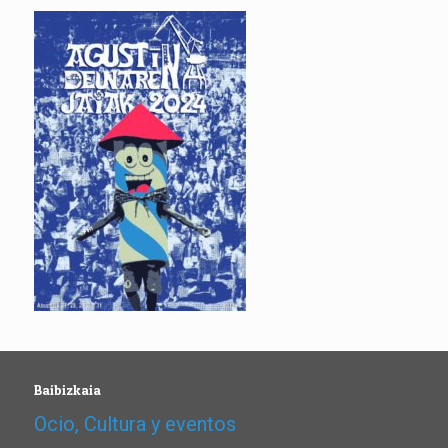
Baibizkaia
Ocio, Cultura y eventos