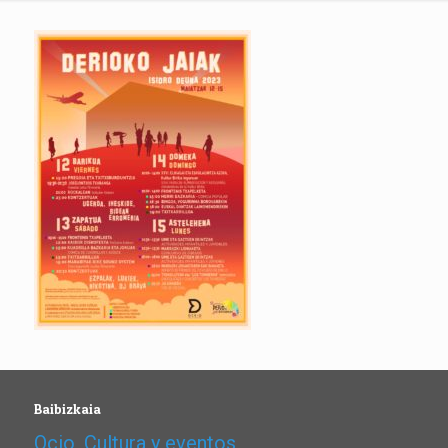
Baibizkaia
Ocio, Cultura y eventos