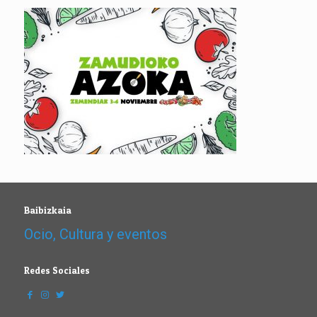
Baibizkaia
Ocio, Cultura y eventos
Redes Sociales