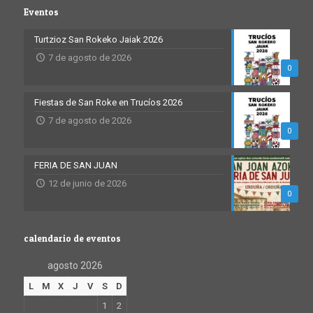
Eventos
Turtzioz San Rokeko Jaiak 2026
7 de agosto de 2026
0
Fiestas de San Roke en Trucíos 2026
7 de agosto de 2026
0
FERIA DE SAN JUAN
12 de junio de 2026
0
calendario de eventos
agosto 2026
L
M
X
J
V
S
D
1
2