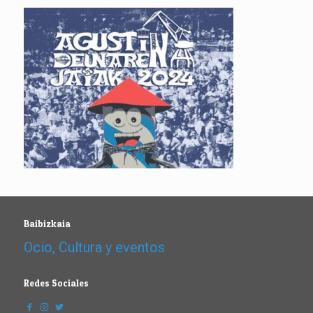
Baibizkaia
Ocio, Cultura y eventos
Redes Sociales