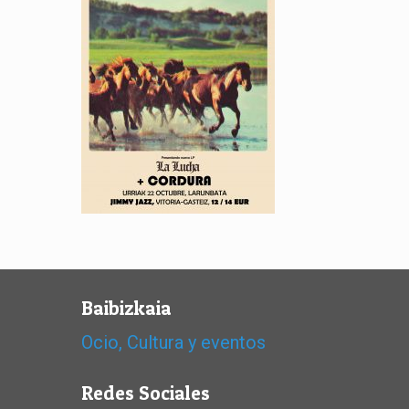
Baibizkaia
Ocio, Cultura y eventos
Redes Sociales