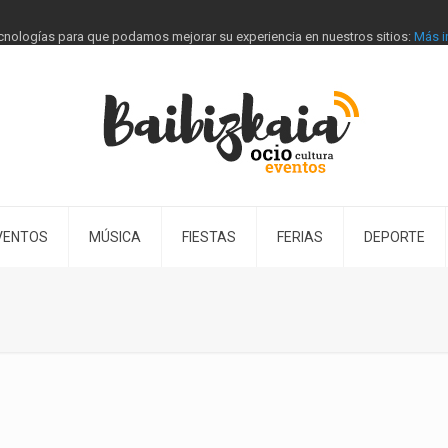
tecnologías para que podamos mejorar su experiencia en nuestros sitios:
Más i
VENTOS
MÚSICA
FIESTAS
FERIAS
DEPORTE