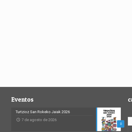
Eventos
c
Turtzioz San Rokeko Jaiak 2026
7 de agosto de 2026
0