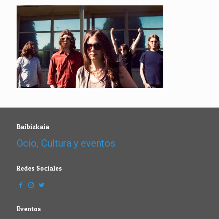
Baibizkaia
Ocio, Cultura y eventos
Redes Sociales
Eventos