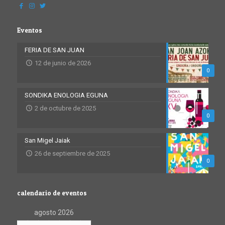
Eventos
FERIA DE SAN JUAN
12 de junio de 2026
0
SONDIKA ENOLOGIA EGUNA
2 de octubre de 2025
0
San Migel Jaiak
26 de septiembre de 2025
0
calendario de eventos
agosto 2026