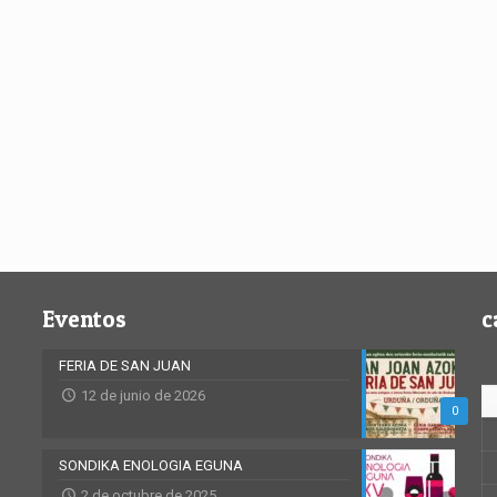
Eventos
c
FERIA DE SAN JUAN
12 de junio de 2026
0
SONDIKA ENOLOGIA EGUNA
2 de octubre de 2025