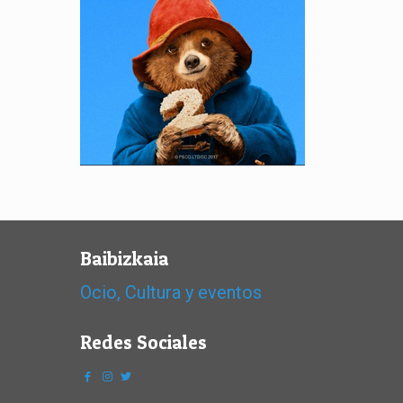
Baibizkaia
Ocio, Cultura y eventos
Redes Sociales