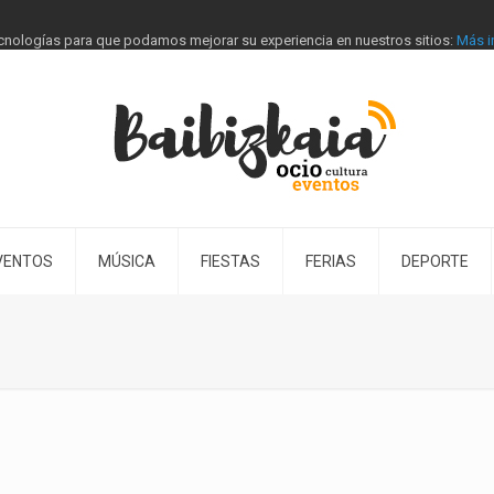
tecnologías para que podamos mejorar su experiencia en nuestros sitios:
Más i
VENTOS
MÚSICA
FIESTAS
FERIAS
DEPORTE