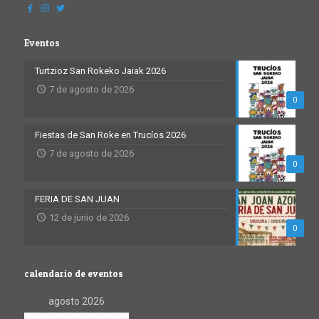
Eventos
Turtzioz San Rokeko Jaiak 2026
7 de agosto de 2026
0
Fiestas de San Roke en Trucíos 2026
7 de agosto de 2026
0
FERIA DE SAN JUAN
12 de junio de 2026
0
calendario de eventos
agosto 2026