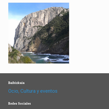
Baibizkaia
Ocio, Cultura y eventos
Redes Sociales