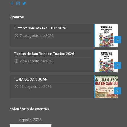
Eventos
Turtzioz San Rokeko Jaiak 2026
7 de agosto de 2026
0
Fiestas de San Roke en Trucíos 2026
7 de agosto de 2026
0
FERIA DE SAN JUAN
12 de junio de 2026
0
calendario de eventos
agosto 2026