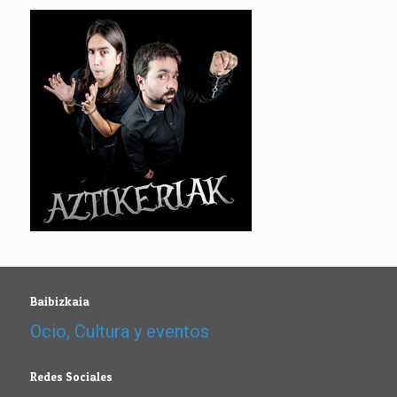
Baibizkaia
Ocio, Cultura y eventos
Redes Sociales