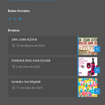
Redes Sociales
Eventos
SAN JOAN AZOKA
12 de ekaina de 2026
0
SONDIKA ENOLOGIA EGUNA
2 de urria de 2025
0
Iurretako San Migelak
17 de iraila de 2025
0