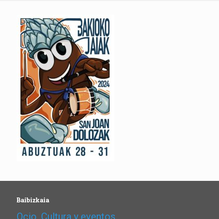
Baibizkaia
Ocio, Cultura y eventos