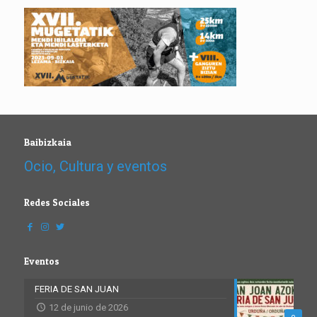
Baibizkaia
Ocio, Cultura y eventos
Redes Sociales
Eventos
FERIA DE SAN JUAN
12 de junio de 2026