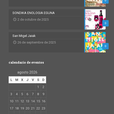
0
SONDIKA ENOLOGIA EGUNA
2 de octubre de 2025
0
San Migel Jaiak
26 de septiembre de 2025
0
calendario de eventos
agosto 2026
L
M
X
J
V
S
D
1
2
3
4
5
6
7
8
9
10
11
12
13
14
15
16
17
18
19
20
21
22
23