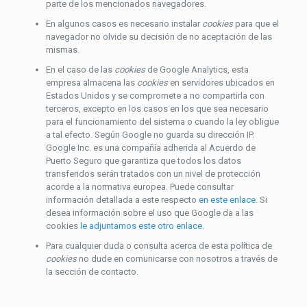
parte de los mencionados navegadores.
En algunos casos es necesario instalar
cookies
para que el
navegador no olvide su decisión de no aceptación de las
mismas.
En el caso de las
cookies
de Google Analytics, esta
empresa almacena las
cookies
en servidores ubicados en
Estados Unidos y se compromete a no compartirla con
terceros, excepto en los casos en los que sea necesario
para el funcionamiento del sistema o cuando la ley obligue
a tal efecto. Según Google no guarda su dirección IP.
Google Inc. es una compañía adherida al Acuerdo de
Puerto Seguro que garantiza que todos los datos
transferidos serán tratados con un nivel de protección
acorde a la normativa europea. Puede consultar
información detallada a este respecto
en este enlace
. Si
desea información sobre el uso que Google da a las
cookies
le adjuntamos este otro enlace
.
Para cualquier duda o consulta acerca de esta política de
cookies
no dude en comunicarse con nosotros a través de
la sección de contacto.