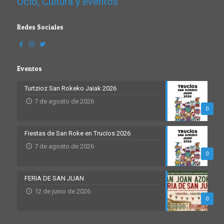
Ocio, Cultura y eventos
Redes Sociales
Eventos
Turtzioz San Rokeko Jaiak 2026
7 de agosto de 2026
0
Fiestas de San Roke en Trucíos 2026
7 de agosto de 2026
0
FERIA DE SAN JUAN
12 de junio de 2026
0