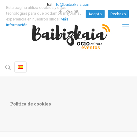
info@baibizkaia.com
Esta página utiliza cookies y otras
tecnologías para que podamos mejorar su
Acepto
Rechazo
experiencia en nuestros sitios:
Más
información.
Política de cookies