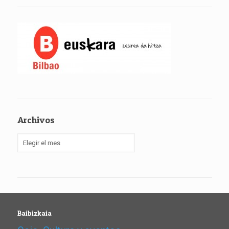
Archivos
Archivos
Baibizkaia