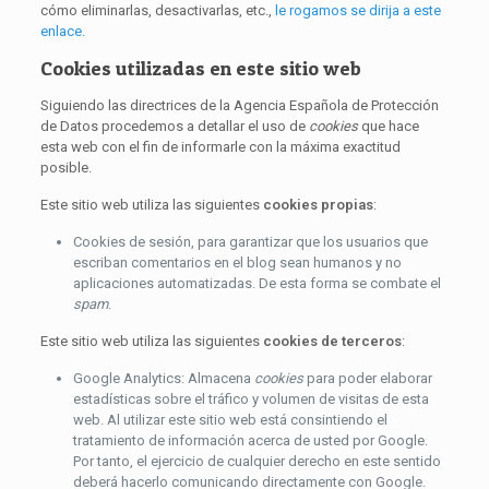
cómo eliminarlas, desactivarlas, etc.,
le rogamos se dirija a este
enlace.
Cookies utilizadas en este sitio web
Siguiendo las directrices de la Agencia Española de Protección
de Datos procedemos a detallar el uso de
cookies
que hace
esta web con el fin de informarle con la máxima exactitud
posible.
Este sitio web utiliza las siguientes
cookies propias
:
Cookies de sesión, para garantizar que los usuarios que
escriban comentarios en el blog sean humanos y no
aplicaciones automatizadas. De esta forma se combate el
spam
.
Este sitio web utiliza las siguientes
cookies de terceros
:
Google Analytics: Almacena
cookies
para poder elaborar
estadísticas sobre el tráfico y volumen de visitas de esta
web. Al utilizar este sitio web está consintiendo el
tratamiento de información acerca de usted por Google.
Por tanto, el ejercicio de cualquier derecho en este sentido
deberá hacerlo comunicando directamente con Google.