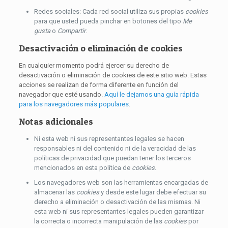
Redes sociales: Cada red social utiliza sus propias
cookies
para que usted pueda pinchar en botones del tipo
Me
gusta
o
Compartir
.
Desactivación o eliminación de cookies
En cualquier momento podrá ejercer su derecho de
desactivación o eliminación de cookies de este sitio web. Estas
acciones se realizan de forma diferente en función del
navegador que esté usando.
Aquí le dejamos una guía rápida
para los navegadores más populares
.
Notas adicionales
Ni esta web ni sus representantes legales se hacen
responsables ni del contenido ni de la veracidad de las
políticas de privacidad que puedan tener los terceros
mencionados en esta política de
cookies
.
Los navegadores web son las herramientas encargadas de
almacenar las
cookies
y desde este lugar debe efectuar su
derecho a eliminación o desactivación de las mismas. Ni
esta web ni sus representantes legales pueden garantizar
la correcta o incorrecta manipulación de las
cookies
por