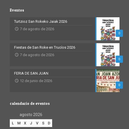
Eventos
Turtzioz San Rokeko Jaiak 2026
7 de agosto de 2026
0
Fiestas de San Roke en Trucíos 2026
7 de agosto de 2026
0
FERIA DE SAN JUAN
12 de junio de 2026
0
calendario de eventos
agosto 2026
L
M
X
J
V
S
D