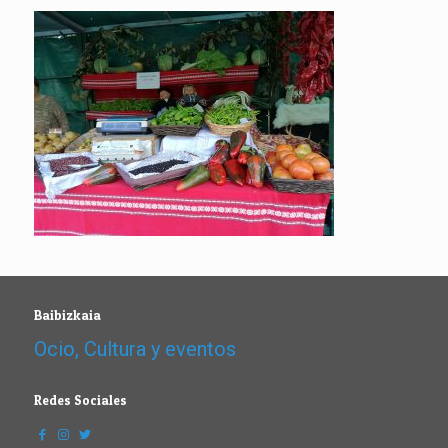
Baibizkaia
Ocio, Cultura y eventos
Redes Sociales