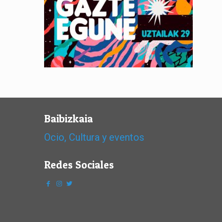
Baibizkaia
Ocio, Cultura y eventos
Redes Sociales