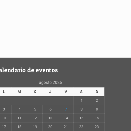
alendario de eventos
agosto 2026
L
M
X
J
V
S
D
1
2
3
4
5
6
7
8
9
10
11
12
13
14
15
16
17
18
19
20
21
22
23