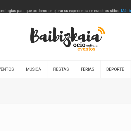
tecnologías para que podamos mejorar su experiencia en nuestros sitios:
Más i
VENTOS
MÚSICA
FIESTAS
FERIAS
DEPORTE