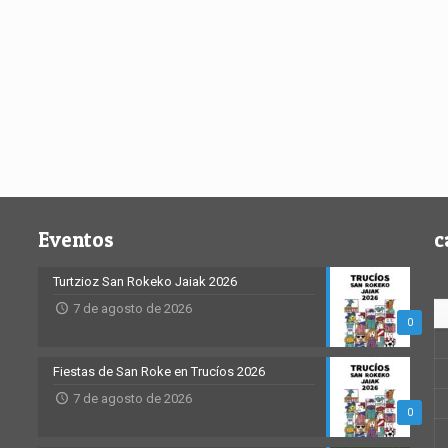
Eventos
c
Turtzioz San Rokeko Jaiak 2026
7 de agosto de 2026
0
Fiestas de San Roke en Trucíos 2026
7 de agosto de 2026
0