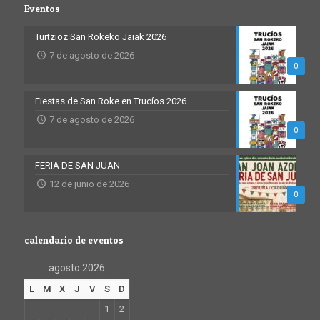
Eventos
Turtzioz San Rokeko Jaiak 2026
7 de agosto de 2026
0
Fiestas de San Roke en Trucíos 2026
7 de agosto de 2026
0
FERIA DE SAN JUAN
12 de junio de 2026
0
calendario de eventos
agosto 2026
L
M
X
J
V
S
D
1
2