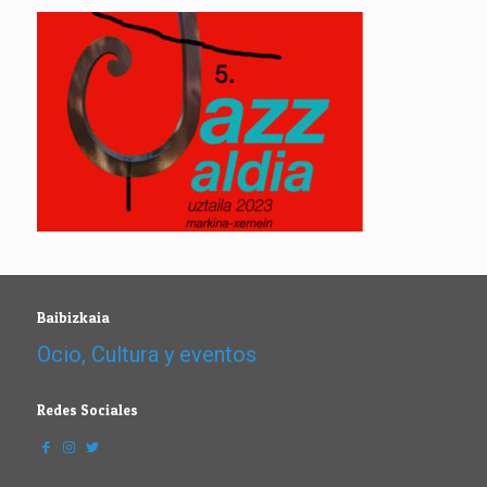
Baibizkaia
Ocio, Cultura y eventos
Redes Sociales