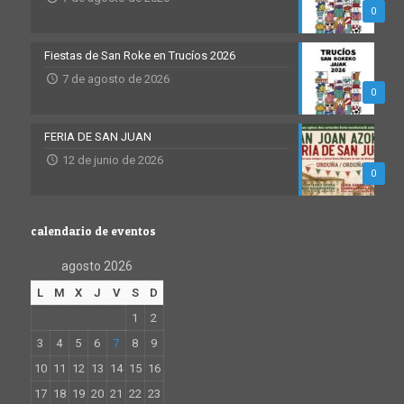
0
Fiestas de San Roke en Trucíos 2026
7 de agosto de 2026
0
FERIA DE SAN JUAN
12 de junio de 2026
0
calendario de eventos
agosto 2026
L
M
X
J
V
S
D
1
2
3
4
5
6
7
8
9
10
11
12
13
14
15
16
17
18
19
20
21
22
23